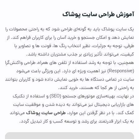
زش طراحی سایت پوشاک
ایت پوشاک باید به گونه‌ای طراحی شود که به راحتی محصولات را
 دهد و امکان جستجو و خرید آسان را برای کاربران فراهم کند. از
 توجه به جزئیات، نظیر انتخاب رنگ‌ ها، فونت‌ ها و تصاویر با
، می‌تواند تأثیر زیادی بر جذب مشتریان داشته باشد.
ن، با توجه به رشد استفاده از تلفن‌ های همراه، طراحی واکنش‌گرا
Respons
)
نیز اهمیت ویژه
‌ا
ی دارد. این ویژگی باعث می‌شود
در تمامی دستگاه‌ ها به خوبی نمایش داده شود و کاربران بتوانند
حتی از هر کجا که هستند، خرید کنند.
هایت، بهینه‌سازی موتورهای جستجو
(
SEO
)
و استفاده از تکنیک
بازاریابی دیجیتال نیز می‌تواند به دیده شدن و موفقیت سایت
طراحی سایت پوشاک
ند. با در نظر گرفتن این موارد،
می‌تواند
ک ابزار قدرتمند برای رشد و توسعه کسب
‌و
کار تبدیل گردد.