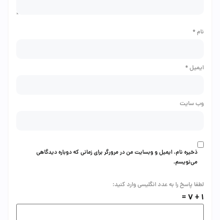
م
*
میل
*
‌ سایت
ذخیره نام، ایمیل و وبسایت من در مرورگر برای زمانی که دوباره دیدگاهی
می‌نویسم.
فا پاسخ را به عدد انگلیسی وارد کنید: